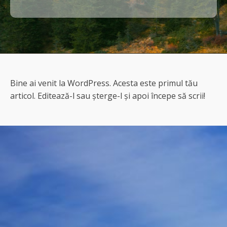
Bine ai venit la WordPress. Acesta este primul tău
articol. Editează-l sau șterge-l și apoi începe să scrii!